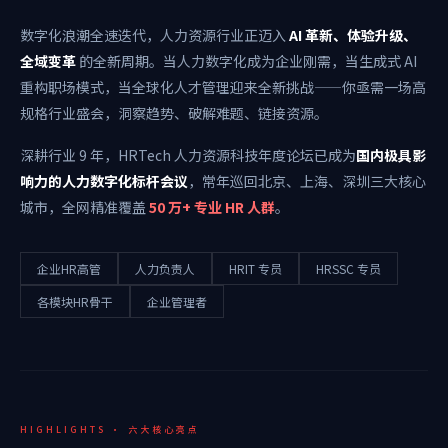
数字化浪潮全速迭代，人力资源行业正迈入
AI 革新、体验升级、
全域变革
的全新周期。当人力数字化成为企业刚需，当生成式 AI
重构职场模式，当全球化人才管理迎来全新挑战——你亟需一场高
规格行业盛会，洞察趋势、破解难题、链接资源。
深耕行业 9 年，HRTech 人力资源科技年度论坛已成为
国内极具影
响力的人力数字化标杆会议
，常年巡回北京、上海、深圳三大核心
城市，全网精准覆盖
50 万+ 专业 HR 人群
。
企业HR高管
人力负责人
HRIT 专员
HRSSC 专员
各模块HR骨干
企业管理者
HIGHLIGHTS · 六大核心亮点