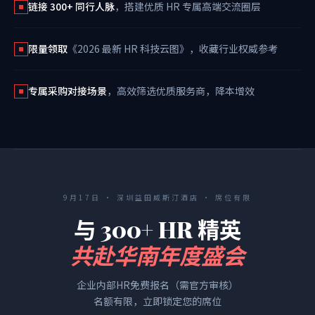
链接 300+ 同行人脉
，搭建优质 HR 专属高端交流圈层
限量领取
《2026 最新 HR 科技云图》，收藏行业权威参考
专属采购对接场景
，高效筛选优质服务商，降本增效
9月17日 · 深圳益田威斯汀酒店 · 席位有限
与 300+ HR 精英
共赴华南年度盛会
企业内部HR免费报名（需官方审核）
名额有限，立即锁定您的席位