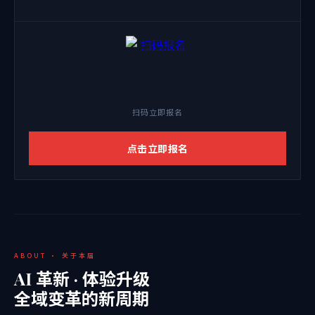
扫码立即报名
点击立即报名
ABOUT · 关于本届
AI 革新 · 体验升级
全域变革的新周期