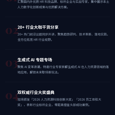
汇聚国内外优质 HR 科技品牌、标杆企业与实战专家，集中展示本土
人力数字化创新成果与优质解决方案。
02
20+ 行业大咖干货分享
20+ 热门前沿议题同步开讲，聚焦趋势研判、技术革新、落地实践，
全方位拓宽 HR 行业视野。
03
生成式 AI 专题专场
聚焦 AI 变革浪潮，特邀行业专家拆解生成式 AI 在人力资源领域的落
地应用，解锁未来职场新玩法。
04
双权威行业大奖盛典
现场颁发「2026 人力资源科技创新大奖」「2026 员工体验大
奖」，表彰行业标杆企业，零距离借鉴头部成功案例。