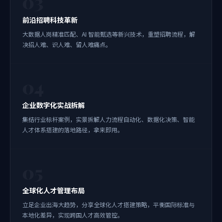
03
前沿招聘科技革新
大数据人岗精准匹配、AI 智能甄选等新兴技术，重塑招聘流程，解
决招人难、识人难、留人难痛点。
04
企业数字化实战拆解
集结行业标杆案例，实景拆解人力流程自动化、数据化决策、智能
人才体系搭建的落地路径，拿来即用。
05
全球化人才管理布局
立足企业出海大趋势，分享全球化人才搭建策略，平衡国际标准与
本地化差异，实现跨国人才高效管控。