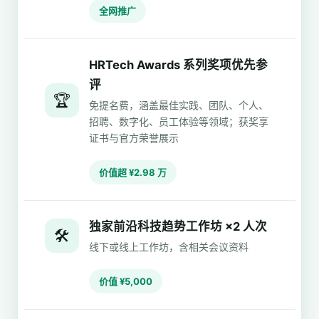
全网推广
HRTech Awards 系列奖项优先参
评
🏆
免提名费，涵盖最佳实践、团队、个人、
招聘、数字化、员工体验等领域；获奖享
证书与官方荣誉展示
价值超 ¥2.98 万
独家前沿科技趋势工作坊 ×2 人次
🛠️
线下或线上工作坊，含相关会议资料
价值 ¥5,000