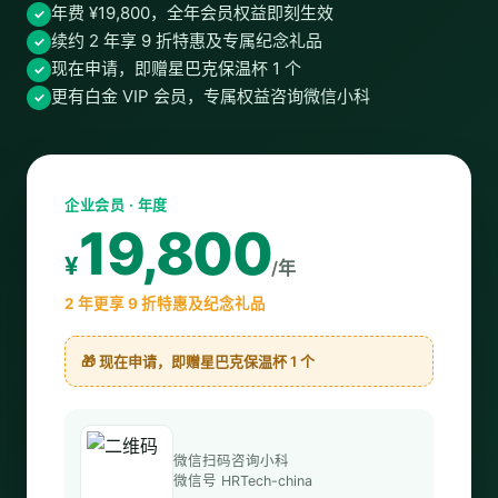
年费 ¥19,800，全年会员权益即刻生效
✓
续约 2 年享 9 折特惠及专属纪念礼品
✓
现在申请，即赠星巴克保温杯 1 个
✓
更有白金 VIP 会员，专属权益咨询微信小科
✓
企业会员 · 年度
19,800
¥
/年
2 年更享 9 折特惠及纪念礼品
🎁 现在申请，即赠星巴克保温杯 1 个
微信扫码咨询小科
微信号 HRTech-china