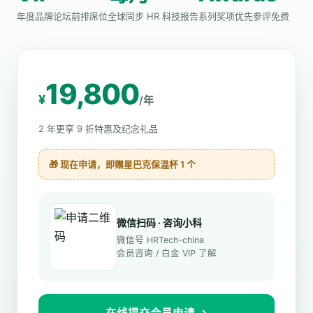
年度品牌论坛前排席位
全球同步 HR 科技报告
系列奖项优先参评免费
19,800
¥
/年
2 年更享 9 折特惠及纪念礼品
🎁 现在申请，即赠星巴克保温杯 1 个
微信扫码 · 咨询小科
微信号 HRTech-china
会员咨询 / 白金 VIP 了解