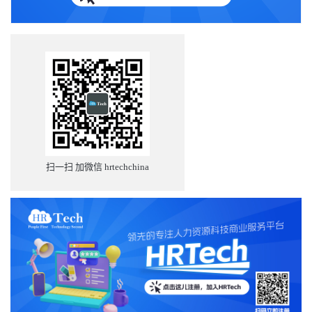
扫一扫 加微信 hrtechchina