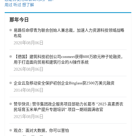
用过
听过
想了解
那年今日
易路任命缪青为联合创始人兼总裁，加速人力资源科技领域战略
布局
2020年08月06日
【德国】建筑科技初创公司conmeet获得600万欧元种子轮融资，
用于打造面向贸易和建筑行业的AI操作系统
2026年08月06日
企业云及移动安全保护初创企业Bitglass获2500万美元融资
2014年08月06日
赞华快讯 | 赞华集团政企服务项目部助力长葛市 “2025 高素质农
民培育玉米单产提升专题培训” 项目一期班圆满收官
2025年08月06日
观点：面对大数据，你可以害怕