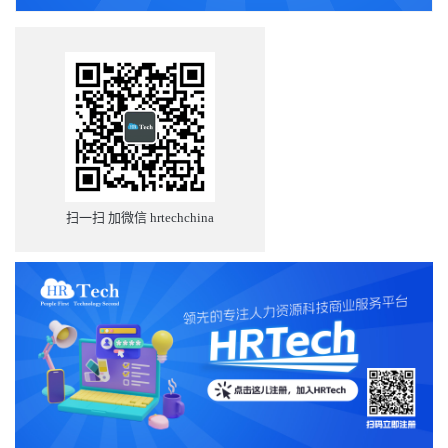
扫一扫 加微信 hrtechchina