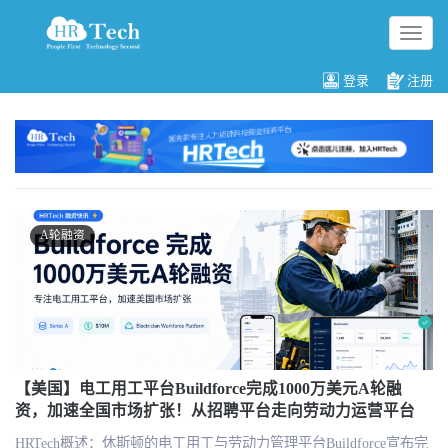
切
换
导
登录
注册
航
A轮融资
【美国】电工用工平台Buildforce完成1000万美元A轮融
资，加速全国市场扩张！从招聘平台走向劳动力运营平台
HRTech概述：休斯顿的电工用工与劳动力管理平台Buildforce宣布完