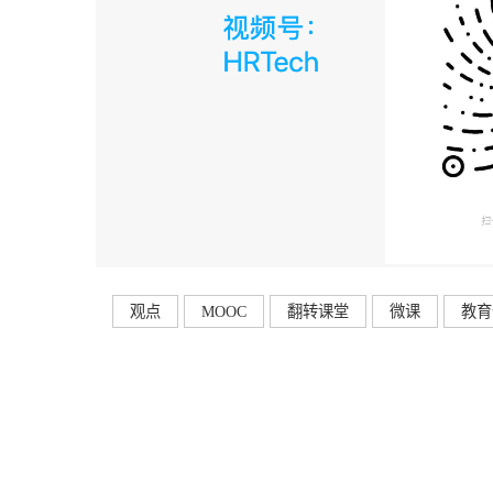
观点
MOOC
翻转课堂
微课
教育