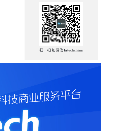
扫一扫 加微信 hrtechchina