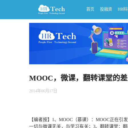
首页
投融资
HR
MOOC，微课，翻转课堂的差
2014年06月17日
【编者按】1、MOOC（慕课）：MOOC正在引
一切与微课无关，与学习有关；3、翻转课堂：翻