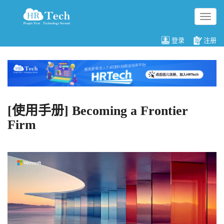
切
换
导
登录
注册
航
[使用手册] Becoming a Frontier
Firm