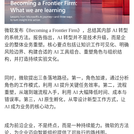
微软发布《Becoming a Frontier Firm》，总结其内部 AI 转型
的系统方法。报告指出，AI 转型并不是技术升级，而是企
业的整体业务重塑。核心要点包括让知识工作可见化、明确
风险边界、构建合适的 AI 工具组合、重塑角色与组织结
构，并打造持续实验文化。
同时，微软提出三条落地路径。第一，角色加速，通过分析
角色的工作模式，利用 AI 提升关键任务效率。第二，流程
重塑，从端到端流程入手，利用 AI 大幅降低时间、成本与
错误率。第三，AI 原生孵化，从零设计新型工作方式，让
AI 成为业务的核心动力。
成为前沿企业，不是终点，而是一种持续能力。微软的方法
论，为企业迈向智能组织提供了可执行的路线图。