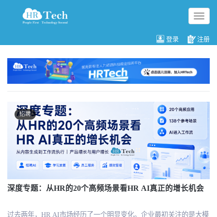
切
换
导
登录
注册
航
招聘
深度专题：从HR的20个高频场景看HR AI真正的增长机会
过去两年，HR AI市场经历了一个明显变化。企业最初关注的是大模