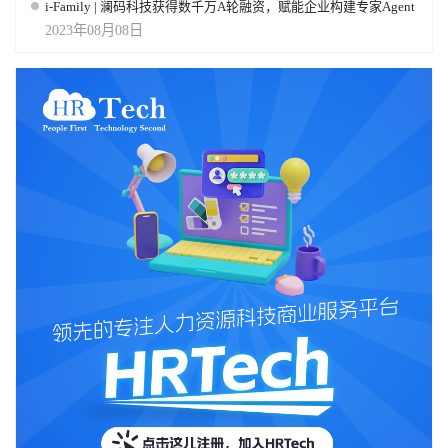
i-Family | 澜码科技获得数千万A轮融资，赋能企业构建专家Agent
2023年08月08日