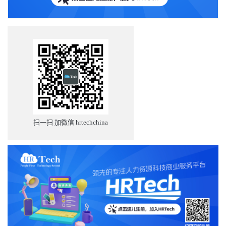
扫一扫 加微信 hrtechchina