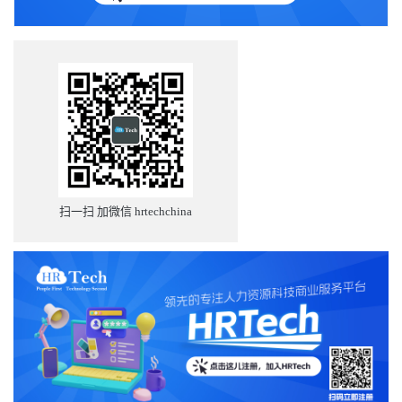
扫一扫 加微信 hrtechchina