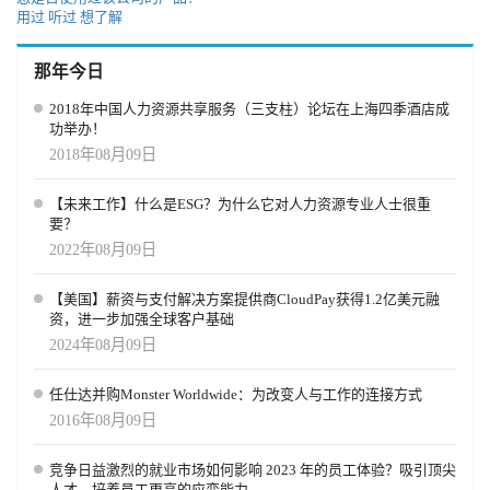
用过
听过
想了解
那年今日
2018年中国人力资源共享服务（三支柱）论坛在上海四季酒店成
功举办！
2018年08月09日
【未来工作】什么是ESG？为什么它对人力资源专业人士很重
要？
2022年08月09日
【美国】薪资与支付解决方案提供商CloudPay获得1.2亿美元融
资，进一步加强全球客户基础
2024年08月09日
任仕达并购Monster Worldwide：为改变人与工作的连接方式
2016年08月09日
竞争日益激烈的就业市场如何影响 2023 年的员工体验？吸引顶尖
人才，培养员工更高的应变能力