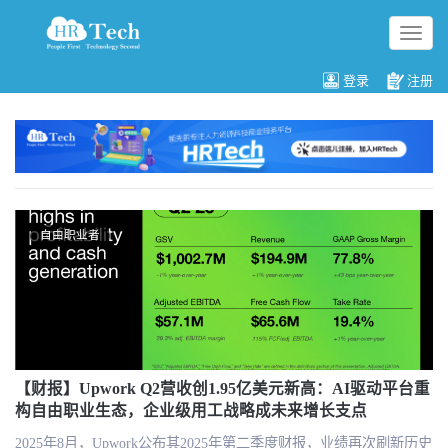
切
换
导
登录
注册
航
自由职业者
【财报】Upwork Q2营收创1.95亿美元新高：AI驱动平台重
构自由职业生态，企业级用工战略成未来增长支点
2025年8月，Upwork公布其2025年第二季度财报，业绩再次刷新历史