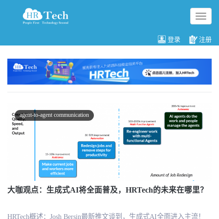
切
换
导
登录
注册
航
agent-to-agent communication
大咖观点：生成式AI将全面普及，HRTech的未来在哪里？
HRTech概述：Josh Bersin最新推文谈到，生成式AI全面进入主流！