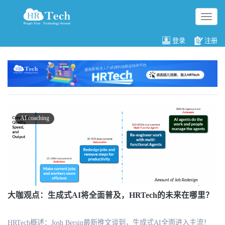
切
换
导
登录
注册
航
AI coaching
大咖观点：生成式AI将全面普及，HRTech的未来在哪里？
HRTech概述：Josh Bersin最新推文谈到，生成式AI全面进入主流！