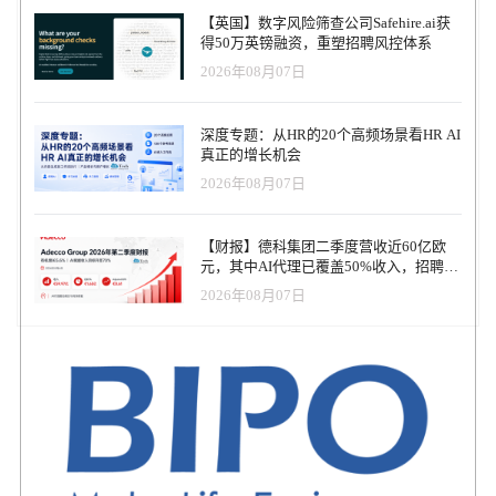
不得不说，这种使用方式与文字处理、电子表格和互联网搜索早期
【英国】数字风险筛查公司Safehire.ai获
的发展非常相似——它们都是“个人生产力”的革命。微软对此早已深
得50万英镑融资，重塑招聘风控体系
谋远虑，MS Copilot正在逐渐成为“新一代Office套件”。 当然，AI能
2026年08月07日
做的远不止这些。目前约有12%的公司部署了企业级AI代理
（Corporate Agent），例如IBM的“Ask HR”。这类“知识与信息管理”
聊天机器人正迅速普及，它们可以取代复杂的门户网站和SharePoint
深度专题：从HR的20个高频场景看HR AI
页面，也可用于客户支持。未来，每家公司都会拥有自己的AI代
真正的增长机会
理。 举个例子：我们的一位客户——一家大型医疗保健公司——已
2026年08月07日
经运行员工聊天机器人（Agent）四年之久。它的成功使得公司所有
的HR应用都逐步整合在其后端。员工通过该Agent就能获得关于薪
资、福利、工作排班甚至培训的帮助。 AI在招聘领域的应用也已被
【财报】德科集团二季度营收近60亿欧
证明行之有效：候选人可以与智能代理聊天、完成AI评估，甚至接
元，其中AI代理已覆盖50%收入，招聘服
受AI虚拟面试——这一切可在深夜进行，无需安排与招聘经理的通
务进入运营重构阶段
话。 虽然高ROI的多功能Agent（Stage 3）尚未全面落地，但各企业
2026年08月07日
已开始部署AI教练和AI学习工具。许多大型客户已上线AI原生学习
系统，实现了30%–40%的人员优化，同时显著提升了学习与赋能效
率。 跨越卢比孔河：我们越过了什么界限？ “跨越卢比孔河”
（Crossing the Rubicon）意味着“无法回头的临界点”。现在，我们正
处在这样的时刻。 尽管外界仍有各种危言耸听的报道——称AI将毁
掉工作与生活——生成式AI其实是一种有用、务实、且易于理解的
工具。它并不完美（我在播客中讨论过ChatGPT的高错误率），但一
旦你掌握了使用方法，并建立可靠的数据集，AI的表现相当令人满
意。 两年前，《纽约时报》还在刊登那些关于AI恋人或“AI伴侣”的