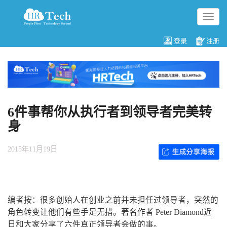
切
换
导
登录
注册
航
6件事帮你从执行者到领导者完美转
身
2015年11月19日
编者按：很多创始人在创业之前并未担任过领导者，突然的
角色转变让他们有些手足无措。著名作者 Peter Diamond近
日和大家分享了六件真正领导者会做的事。