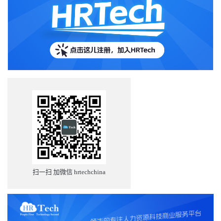
扫一扫 加微信 hrtechchina