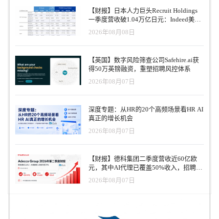
【财报】日本人力巨头Recruit Holdings
一季度营收破1.04万亿日元：Indeed美国
收入逆势增长30%，AI招聘推动利润率升
2026年08月08日
至47.4%
【英国】数字风险筛查公司Safehire.ai获
得50万英镑融资，重塑招聘风控体系
2026年08月07日
深度专题：从HR的20个高频场景看HR AI
真正的增长机会
2026年08月07日
【财报】德科集团二季度营收近60亿欧
元，其中AI代理已覆盖50%收入，招聘服
务进入运营重构阶段
2026年08月07日