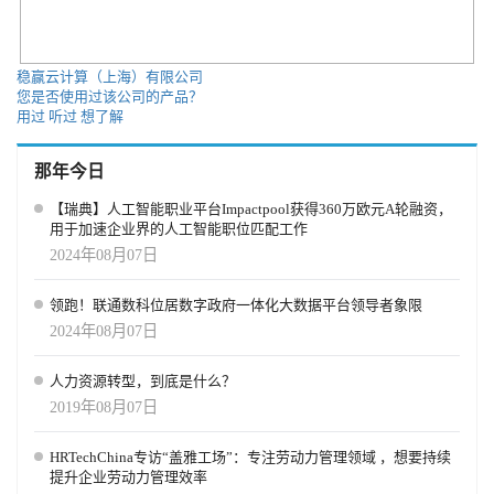
稳赢云计算（上海）有限公司
您是否使用过该公司的产品？
用过
听过
想了解
那年今日
【瑞典】人工智能职业平台Impactpool获得360万欧元A轮融资，
用于加速企业界的人工智能职位匹配工作
2024年08月07日
领跑！联通数科位居数字政府一体化大数据平台领导者象限
2024年08月07日
人力资源转型，到底是什么？
2019年08月07日
HRTechChina专访“盖雅工场”：专注劳动力管理领域 ，想要持续
提升企业劳动力管理效率