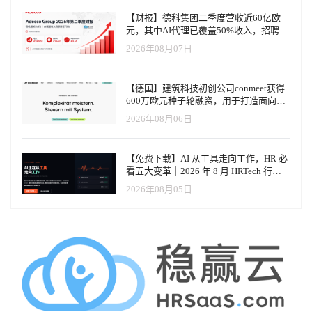
【财报】德科集团二季度营收近60亿欧
元，其中AI代理已覆盖50%收入，招聘服
务进入运营重构阶段
2026年08月07日
【德国】建筑科技初创公司conmeet获得
600万欧元种子轮融资，用于打造面向贸
易和建筑行业的AI操作系统
2026年08月06日
【免费下载】AI 从工具走向工作，HR 必
看五大变革｜2026 年 8 月 HRTech 行业
观察报告
2026年08月05日