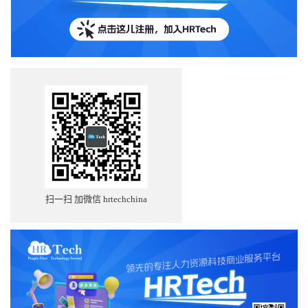
扫一扫 加微信 hrtechchina