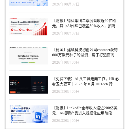
2026年08月07日
【财报】德科集团二季度营收近60亿欧
元，其中AI代理已覆盖50%收入，招聘服
务进入运营重构阶段
2026年08月07日
【德国】建筑科技初创公司conmeet获得
600万欧元种子轮融资，用于打造面向贸
易和建筑行业的AI操作系统
2026年08月06日
【免费下载】AI 从工具走向工作，HR 必
看五大变革｜2026 年 8 月 HRTech 行业
观察报告
2026年08月05日
【财报】LinkedIn全年收入逼近200亿美
元，AI招聘产品进入规模化应用阶段
2026年08月05日