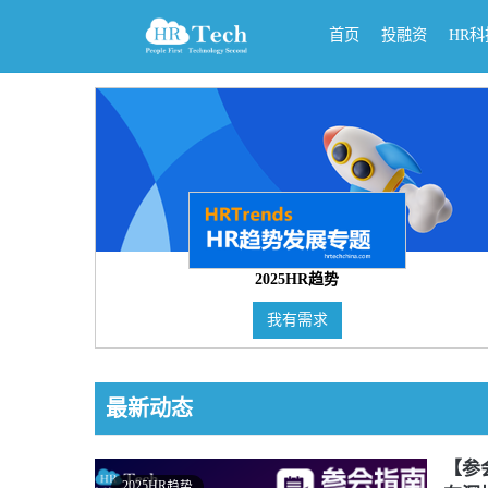
首页
投融资
HR
2025HR趋势
我有需求
最新动态
【参
2025HR趋势