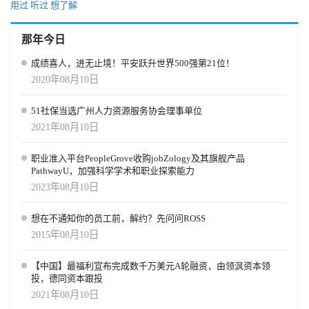
用过
听过
想了解
那年今日
成绩喜人，进无止境！平安跃升世界500强第21位！
2020年08月10日
51社保当选广州人力资源服务协会理事单位
2021年08月10日
职业准入平台PeopleGrove收购jobZology及其旗舰产品
PathwayU，加强科学学术和职业探索能力
2023年08月10日
想在不通知你的员工前，解约？先问问ROSS
2015年08月10日
【中国】最福利宣布完成数千万美元A轮融资，由领沨资本领
投，德同资本跟投
2021年08月10日