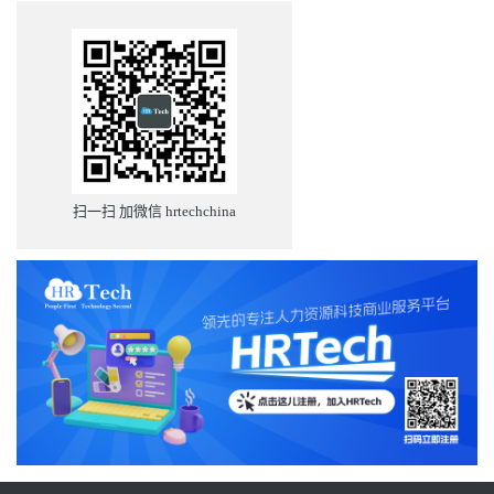
扫一扫 加微信 hrtechchina