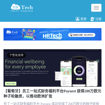
切
换
导
登录
注册
航
个性化支持
【葡萄牙】员工一站式财务福利平台Paynest 获得200万欧元
种子轮融资，以推动欧洲扩张
员工一站式财务福利平台 Paynest 成功完成了200万欧元的种子轮投