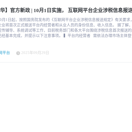
华】官方新政 | 10月1日实施， 互联网平台企业涉税信息报
10月1日起，按照国务院发布的《互联网平台企业涉税信息报送规定》有关要求
业将首次正式报送平台内经营者和从业人员的身份信息、收入信息。 据了解，经过前
宣传辅导、系统调试等工作，目前税务部门和各大平台围绕涉税信息首次报送的
本完成，并提示以下注意事项。 ▍平台内经营者 需依法办理市场主体登记 目前有
台内经营者实际开展了互联网销售业务，但并未按规定办理市场主体登记，也未
申报，既逃避市监、税务等部门管理，又滋生了产品质量差、消费者维权难等问
常市场秩序。 平台企业有提醒平台内经营者依法登记的义务，平台内经营者也
网平台
2025年09月29日
页显著位置公示营业执照信息的义务。 《规定》的实施，相关部门可对同一经
台或者全国范围不同平台的经营信息进行归集，督促平台内经营者依法履行市场
“亮证经营”义务，促进平台及平台内经营者合规经营、依法纳税，更好维护消费
健康发展。 ▍平台内经营者和从业人员 需如实办理纳税申报 税务部门提
平台内经营者和从业人员应当如实汇总在各平台及线下其他渠道取得的全部销售
时限完成纳税申报，不得将本应归属于同一纳税主体的收入，通过变更店铺经营
易、更换提现账号等方式，分散至多个纳税主体，通过违规分拆收入达到偷逃税
未如实按规定进行纳税申报，将承担相应的法律责任。 ▍假平台、假业务等违法行为
台、利用平台开展假业务，从事虚开发票、偷逃
违法活动，骗取地方政府财政返还，进一步加剧“内卷式”竞争，不利于全国统一
 据了解，有的平台与高收入者串通，将高收入者“包装”成平台上的灵活就业人
取得的工资、奖金、利息、股息、红利、劳务报酬等大额收入通过平台进行资金
高收入者转换收入性质、降低税负的同时，也协助资金支付方违规取得发票，进
和所得税列支，扰乱了经济税收秩序，影响了法治公平的竞争环境。 专家表示
落地后，平台企业需常态化报送涉税信息，这样会促进平台内经营者和从业人员