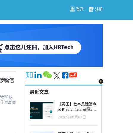
登录
注册
涉税信
最近文章
营者和从
工作进展顺
【英国】数字风险筛查
公司Safehire.ai获得50
万英镑融资，重塑招聘
2026年08月07日
风控体系