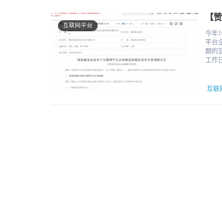
【赞
互联网平台
今年
平台企
期的
工作已经基
的平
纳税
了正
互联
店首
一平
以及
益，促进平台经济
醒，
规定
联交
的。若
需加以遏制 近年来，个别不法分子成立假平
税等
设。
线下
帮助
抵扣
定》