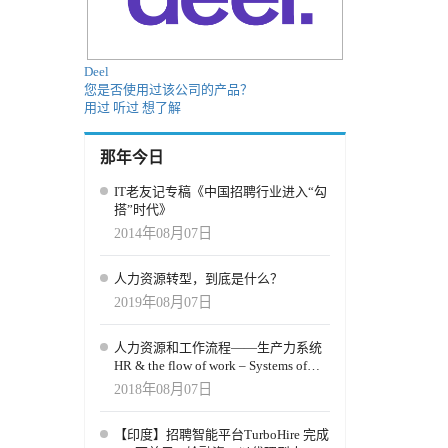
商引资行
Deel
您是否使用过该公司的产品？
用过
听过
想了解
那年今日
IT老友记专稿《中国招聘行业进入“勾
搭”时代》
2014年08月07日
人力资源转型，到底是什么？
2019年08月07日
人力资源和工作流程——生产力系统
HR & the flow of work – Systems of
Productivity
2018年08月07日
【印度】招聘智能平台TurboHire 完成