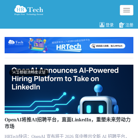
切
换
导
登录
注册
航
人工智能流畅度认证
OpenAI将推AI招聘平台，直面LinkedIn，重塑未来劳动力
市场
HRTech快讯：OpenAI 宣布将于 2026 年中推出全新 AI 招聘平台，