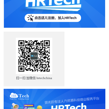
扫一扫 加微信 hrtechchina