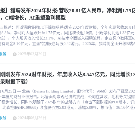
跳动MaaS、SaaS及其他云服务的市场推广、企业销售和客户服务，由火山引擎
。飞书销售负责人林婵、飞书战略及市场负责人史志隽将向谭待汇报。 需要特别说明
报】猎聘发布2024年财报:营收20.81亿人民币，净利润1.75
，此次调整并不意味着飞书品牌消失或现有飞书产品停止运营。根据字节跳动方
，C端增长，AI重塑盈利模型
飞书原有产品和服务将保持不变，飞书与豆包还将在企业生产力场景中展开更深
来看，此次调整改
ech 概述：同道猎聘集团(以下简称猎聘)发布2024年度财报，全年实现营收20.8
飞书过去相对完整的业务运行模式。此前，飞书拥有自己的产品研发、市场、销
8.8%；净利润大幅跃升至1.75亿元，同比增长近10倍，归母净利润达1.33亿
体系，能够以相对独立的企业协作软件业务进行产品决策、客户拓展和商业化运营
6倍）。个人服务收入增长23.1%，AI技术全面嵌入招聘流程。企业客户数降至6.
成后，飞书的产品团队进入豆包体系，市场、销售和客户服务团队则进入火山引
有现金8.10亿元，宣派特别股息每股0.42港元。2025年，猎聘将全面升级B端
服务平台。飞书不再保留过去完整且相对独立的产品与GTM组织。 因此，从组织权力
高端人才市场智能化服务。全球最新HR科技资讯，请关注HRTechChina 刚刚(以下简称
报关系角度观察，飞书的业务独立性确实有所下降。但将这次调整简单概括为“
服务
2025年03月29日
发布了2024年财报显示，尽管整体营收同比下降8.8%至20.81亿元人民币，但
其产品、企业数据和协作场景正在被纳入字节跳动更大的企
重大反转，净利润同比增长近10倍至1.75亿元，归母净利润达1.33亿元，较20
I战略。飞书未来承担的角色，可能不再只是经营一套独立的协同办公软件，而是
倍，显示出公司在业务结构调整、成本优化和AI技术应用等方面成效显著。 收入承压，但
景的重要入口。 豆包企业版已经在部分飞书客户中开启内测 字节跳动此次调
现爆发性增长 截至2024年12月31日，猎聘集团实现营业收入20.81亿元人民币，
个重要产品方向是豆包企业版。 据飞书公开介绍，豆包企业版是一款面向企业组
刚刚发布2024财年财报，年度收入达8.547亿元，同比增长13
22.82亿元下降约8.8%。尽管营收小幅回落，但公司整体盈利能力大幅提升。 
AI办公产品，依托字节跳动自研Seed模型体系，支持复杂任务执行、文档与数
录财报下载）
.83亿元，同比下降6.7%。毛利率为76.1%，较2023年提升了1.8个百分点，显
视频创作，以及电脑与浏览器操作。由飞书产品团队深度参与开发的豆包企业版
本结构与提升高毛利业务占比方面取得初步成效。 2024年，猎聘集团实现净利润1
内测。 与面向个人用户的通用AI助手不同，豆包企业版试图将人工智能
年6月25日 — 北森（Beisen Holding Limited，股份代号：9669）发布了截至20
较上年同期的0.17亿元增长近10倍，标志着公司自疫情以来首次实现业绩反转。
嵌入企业的日常工作环境。企业员工可以在获得授权的情况下，让AI理解飞书中
日止年度的财务业绩报告。尽管面对宏观经济的挑战，公司在营收、毛利等关键
公司股东的净利润为1.33亿元，同比增长高达176倍（2023年为750万元），
会议、群聊和企业知识，并基于具体工作上下文执行任务。 这意味着企业AI不再只是
了稳步增长，同时也明确了2025财年的战略方向（点击下载财报的PDF版本，详
著的利润增长记录之一。 按非通用会计准则（Non-IFRS）计算，公司2024年
独立的聊天窗口，而是可能逐步参与信息检索、内容生成、数据整理、会议处理
 北森控股(HK:09669) 收盘股价为5.03港元，涨幅5.89%，总市值：36.16亿
润为1.70亿元，同比增长61.1%；经营利润为2.29亿元，同比增长64.9%。即
飞书过去已经在企业级Agent领域进行布局。飞书aily被定位为企业级
 根据财报数据，北森控股有限公司2024财年的总收入达8.547亿元，同比增长
素，公司主营业务盈利能力仍表现强劲。 财务结构稳健，现金流与分红并重 猎聘在
ent平台，可连接企业知识、业务系统和AI技能，支持企业构建面向具体工作场景
服务
2024年06月26日
8%（2023年：7.509亿元）。这一增长主要得益于其核心业务——云端HCM（
控制方面取得显著成果。全年销售与营销费用、行政费用、研发费用等运营成本
和专业服务的强劲表现。 云端HCM解决方案收入为6.322亿元，同比增长
合计减少近3亿元。 截至2024年底，猎聘集团的现金及现金等价物余额为8.10
权限体系、企业知识、文档协作和应用开发环境，豆包则进一步提供通用模型、
.7%，占总收入的74%。这一板块的增长主要来自于新客户的获取和现有客户订阅
21.5%，保持了良好的资金流动性。 全年经营活动净现金流为0.93亿元，投资
。 豆包、飞书和火山引擎正在形成企业AI完整链条 此次组织调整可以
024年3月31日，云端HCM解决方案的客户数量达到5,532名，较2023年的5,11