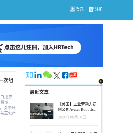
登录
注册
一次组
最近文章
。飞书原
大模型、
【美国】工业劳动力初
山，引擎归
创公司Avatar Robotics
获得650万美元种子轮
2026年08月10日
祺汇报。
融资，旨在打造无限规
合，成立
模的工业劳动力队伍