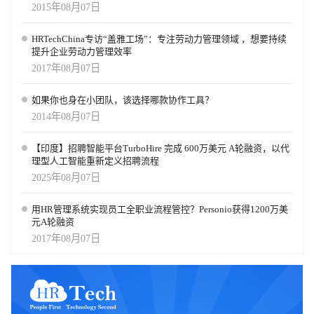
2015年08月07日
股价只为LinkedIn的1/30，市值也仅为5亿美元。 自从LinkedIn在美
国走红，国内便涌现出大街网、优仕网、天际网等大批效仿者，然
而这些LinkedIn的学徒们大都命运多舛，职业社交网站一直没有真正
HRTechChina专访“盖雅工场”：专注劳动力管理领域 ，想要持续
提升企业劳动力管理效率
形成气候，更谈不上对在线招聘市场有任何实质性改变了。但即便
如此，LinkedIn仍然对中国市场给予厚望。 2012年4月，LinkedIn在
2017年08月07日
北京设立办公室，表明了其进军中国市场的决心。为了解决跨国企
业水土不服的问题，它采取了一种更加灵活的方式，与宽带资本以
如果你也身在小团队，该选择哪款协作工具？
及红杉资本组成合资公司，LinkedIn希望借助后两者优质的政府关系
2014年08月07日
以及本土经验增添获胜的筹码。今年2月，LinkedIn中文版的Beta版
上线，并且公布中文译名“领英”，据其官方公布的数据，目前
【印度】招聘智能平台TurboHire 完成 600万美元 A轮融资，以代
LinkedIn在中国已经有近500万注册用户。 5月23日的线下活动上，
理型人工智能重新定义招聘流程
LinkedIn中国区总裁、前糯米网CEO沈博洋对外表示，领英是一家具
2025年08月07日
有创业气质的公司，目前已经有20多人的团队。此外，他还介绍了
领英本地化工作的一些进展，比如推出了基于微信的“领英名片”，通
过绑定微信账号，可以生成一个经过设计的个人电子名片。 不过，
用HR管理系统实现员工全职业流程管控？Personio获得1200万美
LinkedIn是否真的能够克服跨国公司水土不服的通病还要打上一个问
元A轮融资
号。毕竟，此前另外一家明星公司Groupon的惨痛案例还历历在目。
2017年08月07日
事实上，中文版上线之后，“领英”这个名称就被外界广为诟病，许多
人认为这个名字太过拗口，而且不够接地气。 水土不服或许还不是
LinkedIn的最应该头疼的问题，它更大的挑战来源于其赖以生存的
“商务社交”模式本身。LinkedIn想要扎根中国，就要让中国用户重新
在互联网上搭建一套自己的社交关系网络，但在中国，微信和新浪