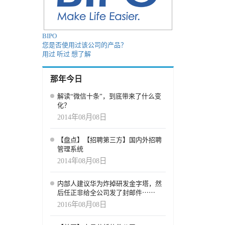
BIPO
您是否使用过该公司的产品？
用过
听过
想了解
那年今日
解读“微信十条”，到底带来了什么变
化？
2014年08月08日
【盘点】【招聘第三方】国内外招聘
管理系统
2014年08月08日
内部人建议华为炸掉研发金字塔，然
后任正非给全公司发了封邮件⋯⋯
2016年08月08日