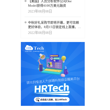
【美国】人员分析软件公司One
Model获得4100万美元融资
2023年08月08日
中秋好礼采购节即将开幕，更可信赖
更好体验，8月15日锁定线上直播，参
与即送50元星巴克礼券
2022年08月08日