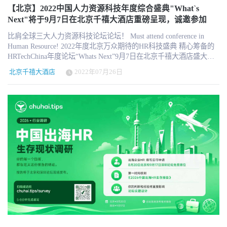
性化的体验，从而满足每一个员工不同的体验需求，从弹性化福利
【北京】2022中国人力资源科技年度综合盛典"What`s
到远程办公、再到随时随地便捷的沟通，平台化用工和技能满足模
Next"将于9月7日在北京千禧大酒店重磅呈现，诚邀参加
式的变化、消费者级别C端体验、数字化的应用等等！所以2022年员
比肩全球三大人力资源科技论坛论坛！ Must attend conference in
工体验论坛的主题就是；数字驱动员工体验 员工体验作为HR的机遇
Human Resource! 2022年度北京万众期待的HR科技盛典 精心筹备的
和挑战，HRTechChina联手诸多前沿大咖和国内最优秀的科技机构以
HRTechChina年度论坛“Whats Next”9月7日在北京千禧大酒店​盛大举
及最优秀的企业实践为中国的员工体验奉献一场高质量高水准的专
办！ 面对反复的疫情，面向未来，作为HR领导者的我们该如何帮助
业新知~ 让我们一起加入到员工体验论坛中来！一起为中国企业，为
北京千禧大酒店
2022年07月26日
组织更快速的数字化,智能化?帮助组织建立更加面向未来和挑战的人
中国员工提供无与伦比的体验！为组织发展和业绩提供卓越的支
才管理模式?如何借助科技满足员工个性化定制化的HR服务和支持，
持！只有卓越的员工体验才能带来无与伦比的客户体验，才能拥有
进一步改善员工体验，提升组织绩效？帮助组织内部实现更高效的
市场！ 员工体验从概念到落地，需要具体的场景和应用，体验是具
协同沟通? 人才管理模式更加全球化与本地化？针对每个员工的定制
体的感知，是战略最入微的体现，2022年员工体验研究院将发布
化薪酬福利本地解决方案？等等，这些都等着您来和我们一起探讨
2022版员工体验旅程图，经过不断升级优化迭代，2022年论坛现场
交流！ 中国人力资源科技年度论坛将提供和展示人力资源科技数字
我们将发布最新版本，同时举办2022员工体验大奖的颁奖与实践案
化的最佳实践和前沿探索，面向2022的HR科技解决方案与产品，汇
例分享。将概念落地，从无从下手到逐步落地实践，你需要的就是
聚中国人力资源科技资深同仁互动交流，绝不可错过的HR科技大
在这天留出一天全身心的投入其中！ 2022员工体验论坛亮点： 员工
秀！ 在2022年度盛典中，我们将设立多个专题前沿论坛如员工体验
体验大奖颁奖 现场案例分享 员工体验旅程图2022新版 2022年员工体
论坛，招聘科技创新论坛等等，深入交流探讨HR科技的前沿趋势与
验指数发布 展示优秀员工体验服务机构 时间：9月7日北京 地点：
创新实践。 除了前沿高端专业的HR科技趋势，实践话题。邀请20多
北京千禧大酒店 适合：C级管理人员、CHRO、 HRD、HR经理、薪
位HR科技的大咖专家，20场余谈及未来、趋势、新技术、新实践、
酬福利、招聘培训、HRSSC负责人等对前沿新知有强烈意愿的管理
新产品的分享；同时还有近30家中国最优秀的人力资源科技机构展
者 报名：http://hrnext.cn/MjR0L1 本次论坛名额限制，仅限企业HR
示最新成果和产品；更有精心邀请的500+中国HRTech达人在现场碰
免费参加，非企业HR将需购买门票且数量有限。 时间： 9月23日上
撞思维火花，聆听最佳实践，推动中国HRTech发展。 现场内容精
海 地点： 上海外滩W酒店 适合：C级管理人员、CHRO、 HRD、HR