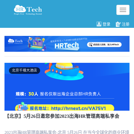
切
换
导
登录
注册
航
北京千禧大酒店
【北京】5月26日邀您参加2023出海HR管理高端私享会
2023出海HR管理高端私享会-北京 5月26日 在当今全球化的商业环境