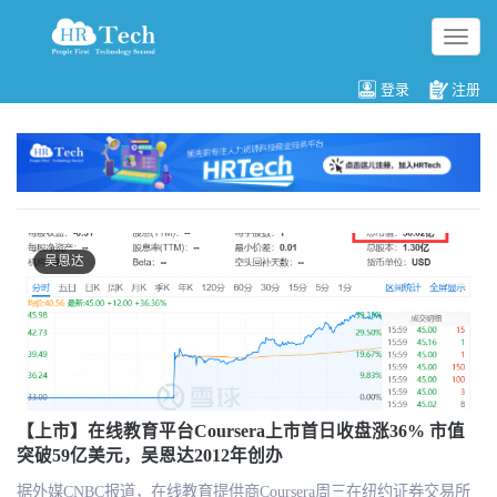
切
换
导
登录
注册
航
吴恩达
【上市】在线教育平台Coursera上市首日收盘涨36% 市值
突破59亿美元，吴恩达2012年创办
据外媒CNBC报道，在线教育提供商Coursera周三在纽约证券交易所