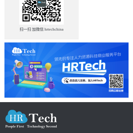
扫一扫 加微信 hrtechchina