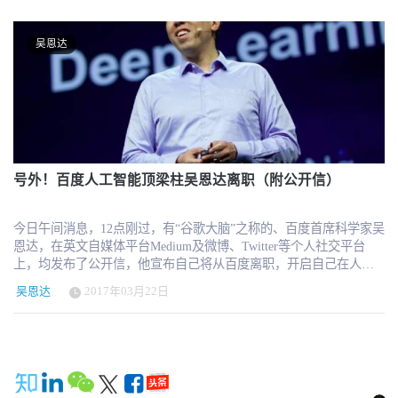
经验的学习者，帮助他们更好地了解技术，或技术可能对其业务产
6658万美元。 Maggioncalda于2017年加入公司担任CEO，此前他在
生影响的方式。更多干货内容请关注微信公众号“AI 前线”（ID：ai-
Financial Engines工作了18年，该公司是他在2010年创立并上市的投
front）如今，人工智能已经得到广泛的应用，从产品推荐到自动驾
资咨询公司，8年后与爱德曼金融服务公司合并。“这种机构学习，
吴恩达
驶汽车、未来机器人，人工智能应用可以说包罗万象。通过对人工
人们在工作中学习，甚至在工作中获得完全认可的学士和硕士学
智能的解读，吴恩达希望能够用最简单的方式，让每个普通人都能
位......我们认为这才是未来真正的样子，”Maggioncalda说。 根据该
了解 AI，这就是他开办新课程——AI for Everyone 的初衷。 这门在
公司的IPO招股书，截至2020年12月31日，超过150所大学通过
线课程不会包含任何复杂繁重的技术内容，专门针对没有 AI 经验的
Coursera平台提供了多达4000多门课程，其中有二十多个学位课程。
学习者，帮助他们更好地了解技术，或技术可能影响其业务的方
通过Coursera完成的学士或硕士学位的费用从9000美元到45000美元
式。 课程内容： 包括如何选择 AI 项目，以及如何在公司内部管理
不等。该公司还提供各种教育证书和专业技能课程，价格从低至9.99
AI 团队并与之协作。 课程介绍：AI 不是工程师才能懂的东西。这
美元到99美元不等。 在疫情期间，Coursera还与70个国家、美国30个
门非技术性课程将帮助你了解机器学习和深度学习等技术，以及如
号外！百度人工智能顶梁柱吴恩达离职（附公开信）
州和一些城市的330多个政府机构合作，作为Coursera劳动力复苏计
何将 AI 应用于组织的业务中。课程将会展示一些实际案例，包括如
划的一部分，帮助政府向失业工人免费提供包括亚马逊和谷歌在内
今 AI 能够做到什么和无法做什么。最后，你还将了解 AI 如何影响
的公司提供的数千门商业、技术和数据科学技能课程。 “我们认为教
今日午间消息，12点刚过，有“谷歌大脑”之称的、百度首席科学家吴
社会，以及如何应对这场技术变革。 适用人群： 非技术商务领导，
育是大多数人的终身机会和终身义务，”Maggioncalda说。“发生在一
恩达，在英文自媒体平台Medium及微博、Twitter等个人社交平台
帮助他们了解如何创建可持续的 AI 战略；对于机器学习工程师或数
个又一个行业的事情现在正发生在教育上。技术可以降低成本，并
上，均发布了公开信，他宣布自己将从百度离职，开启自己在人工
据科学家，你可以把这门课程推荐给经你的经理、VP 或 CEO，让他
增加获取和负担能力，而这正是我们看到Coursera上的学位所发生的
智能领域的新篇章。吴恩达是人工智能和机器学习领域国际上最权
们了解你可以做（或做不到）什么。 开课时间：2019 年早期 费用：
事情。” 摩根士丹利和高盛是Coursera此次发行的主承销商。该股交
吴恩达
2017年03月22日
威的学者之一。他于2014年5月加入百度，担任百度公司首席科学
免费旁听，如果需要参与作业和申请 Coursera 证书则费用为 49 美元
易代码为 "COUR"。
家，负责百度研究院的领导工作，尤其是Baidu Brain计划。 在他的
/ 月 讲师：吴恩达 课程提供方： 和 Coursera 上的许多其他在线课程
带领下，百度在人工智能领域取得了长足的发展。 吴恩达微博截图
一样，AI for Everyone 将由吴恩达本人创立的在线教育公司
在公开信中，吴恩达介绍道，他与2014年加入百度，负责人工智能
Deeplearning.ai 提供 课程链接： https://www.coursera.org/learn/ai-for-
工作。到现在，百度的人工智能团队已经增长到近1300人，其中包
everyone/#about 吴恩达亲自操刀授课吴恩达在 Coursera 上开放的在
括300名百度研究院成员。而目前百度的众多人工智能产品项目可以
线课程是 MOOC 网站上最受欢迎的课程。6 月份，EdSurge 报告显