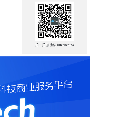
扫一扫 加微信 hrtechchina