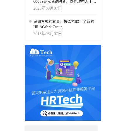
600万美元 A轮融资，以代理型人工智
能重新定义招聘流程
2025年08月07日
雇佣方式的转变，按需招聘：全新的
HR AtWork Group
2015年08月07日