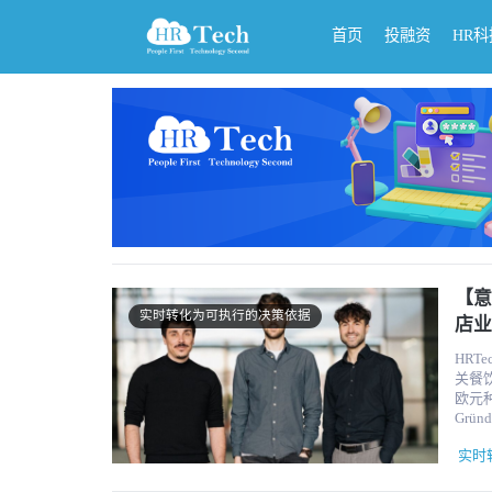
首页
投融资
HR
【意
实时转化为可执行的决策依据
店业
HRT
关餐
欧元种
Grü
级，
实时
更多欧
南蒂