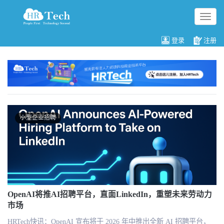
切
换
导
登录
注册
航
小型企业招聘
OpenAI将推AI招聘平台，直面LinkedIn，重塑未来劳动力
市场
HRTech快讯：OpenAI 宣布将于 2026 年中推出全新 AI 招聘平台，