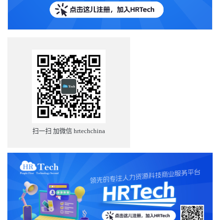
扫一扫 加微信 hrtechchina