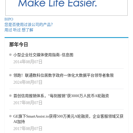
司法系统影响人群获得实现社会经济流动的机会。更多信息请访问
ceoworks.org。
BIPO
您是否使用过该公司的产品？
用过
听过
想了解
那年今日
小型企业社交媒体使用指南–信息图
2014年08月07日
领跑！联通数科位居数字政府一体化大数据平台领导者象限
2024年08月07日
首创信用报销体系，“每刻报销”获3000万人民币A轮融资
2017年08月07日
GE旗下SmartAssist.io获得500万美元A轮融资，企业客服领域又获
AI加持
2017年08月07日