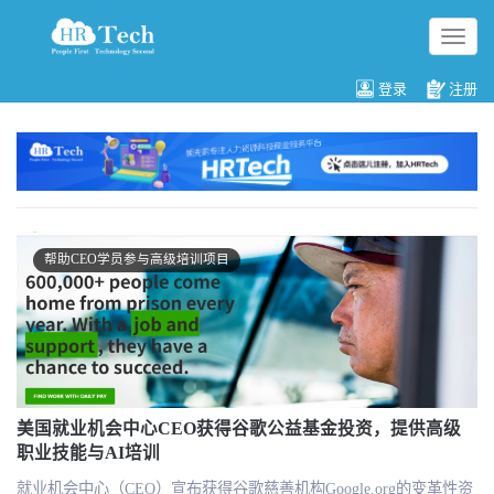
切
换
导
登录
注册
航
帮助CEO学员参与高级培训项目
美国就业机会中心CEO获得谷歌公益基金投资，提供高级
职业技能与AI培训
就业机会中心（CEO）宣布获得谷歌慈善机构Google.org的变革性资