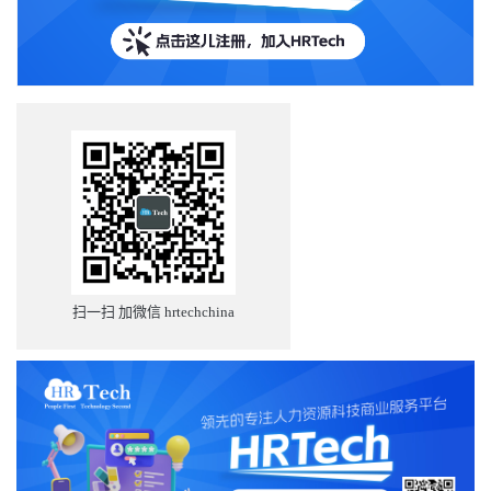
扫一扫 加微信 hrtechchina