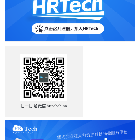
扫一扫 加微信 hrtechchina