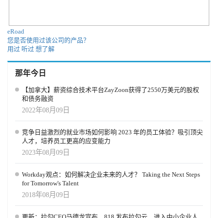
eRoad
您是否使用过该公司的产品？
用过
听过
想了解
那年今日
【加拿大】薪资综合技术平台ZayZoon获得了2550万美元的股权
和债务融资
2022年08月09日
竞争日益激烈的就业市场如何影响 2023 年的员工体验？吸引顶尖
人才，培养员工更高的应变能力
2023年08月09日
Workday观点：如何解决企业未来的人才？ Taking the Next Steps
for Tomorrow's Talent
2018年08月09日
更新：拉勾CEO马德龙宣布，818 发布拉勾云，进入中小企业人