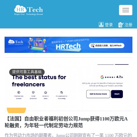
切
换
导
登录
注册
航
提供可靠工具基础
【法国】自由职业者福利初创公司Jump获得1100万欧元A
轮融资，为年轻一代制定劳动力规范
作为劳动力市场的颠覆者，Jump公司刚刚宣布了一笔 1100 万欧元的