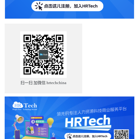
扫一扫 加微信 hrtechchina