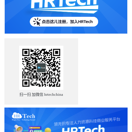
扫一扫 加微信 hrtechchina