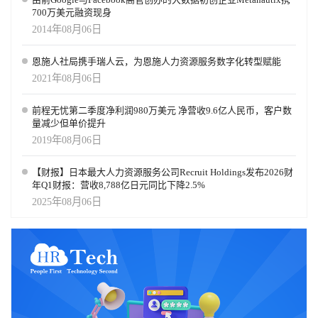
同样的成本支出，每个人对于全面薪酬的感知可以放大到极限。
用户数据真实性很难保证； 缺乏后续的转化。 三、总结 说了这么
700万美元融资现身
但也不得不承认，数据化人力资源最重要的难点依然是部门博弈问
多，还点评了几家创业产品，本来我也没资格说三道四的，因为自
题、HR的恐惧与领导思路问题。需要企业可以从管理层真正的去迎
2014年08月06日
己也没做出个名堂出来。其实绝大多数产品都做得比我们好很多，
新云时代的到来。 私人董事会 私人董事会在今年开始火爆起来，
无论是做的早还是其他的原因，好就是好。对此我身怀敬意。 有些
引领了未来学习的模式。其特点是，由15人左右组成的小组，成员
评论可能看起来让人觉得不舒服。不舒服就不舒服吧，都出来创业
恩施人社局携手瑞人云，为恩施人力资源服务数字化转型赋能
间不是同行业的从业者，不会有泄漏机密的顾虑，同时，组内还要
了，还要那么多没用的面子做啥？希望本文对于即将投身招聘类产
2021年08月06日
签订保密协议，给彼此信任加上了一道安全防线。跨行业的搭配模
品创业的人能起到一点点作用。不要一下子掉入模式的火坑里。方
式，又契合了跨界整合的互联网社交趋势，给企业的CEO打开思考
向错了，努力只会越走越远。 本文作者： erbaozhenhaoji ，并经虎
前程无忧第二季度净利润980万美元 净营收9.6亿人民币，客户数
的视角，跨界思维的融合，成了私董会受追捧的一个因素。通过提
嗅网编辑。转载此文章须经作者同意，并请附上出及本页链接。原
量减少但单价提升
问题，帮助发起议题的CEO，像照镜子般发现自身问题，并在反思
文链接http://www.huxiu.com/article/126665/1.html
2019年08月06日
中找出答案，是私人董事会(下称私董会)的通用模式。 过去，培
训多是在利用信息不对称赚钱，今天的世界信息泛滥，企业家缺乏
的不再是商学院所传授的信息和理论，而是思考。在私董会是在教
【财报】日本最大人力资源服务公司Recruit Holdings发布2026财
练的穿针引线下，诱发小组成员提出真问题，帮助发起议题的企业
年Q1财报：营收8,788亿日元同比下降2.5%
主提升自我觉知力，依靠激发内心力量和自我认知的实现。 不少
2025年08月06日
培训机构、俱乐部开始改头换面，打起这个概念以拉拢人气。事实
上，优秀的教练是实现私董会成效的的重要引导者，这样既有企业
运作经验，又擅于启发和倾听的教练并不多。例如：退休前担任惠
普中国区总裁的孙振耀。当越来越多的孙振耀出现和加入时，私董
会才会可持续发展，并真正帮助到中国民营企业家的个人成长。
有经营企业经验的退休CEO，是教练的最佳人选，他们是穿好智慧
珍珠的这条线。 移动学习 移动学习（Mobile Learning）是一种在
移动设备帮助下的能够在任何时间、任何地点发生的学习。移动学