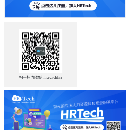
扫一扫 加微信 hrtechchina