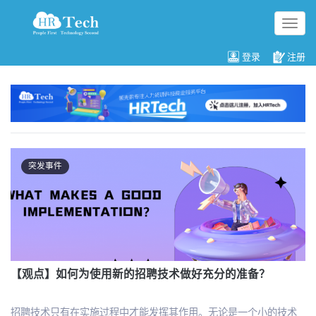
切
换
导
登录
注册
航
突发事件
【观点】如何为使用新的招聘技术做好充分的准备？
招聘技术只有在实施过程中才能发挥其作用。无论是一个小的技术