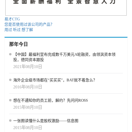
易才CTG
您是否使用过该公司的产品？
用过
听过
想了解
那年今日
【中国】最福利宣布完成数千万美元A轮融资，由领沨资本领
投，德同资本跟投
2021年08月10日
海外企业级市场都在“买买买”，BAT就不着急么？
2016年08月10日
想在不通知你的员工前，解约？先问问ROSS
2015年08月10日
一张图读懂什么是股权激励——信息图
2015年08月10日