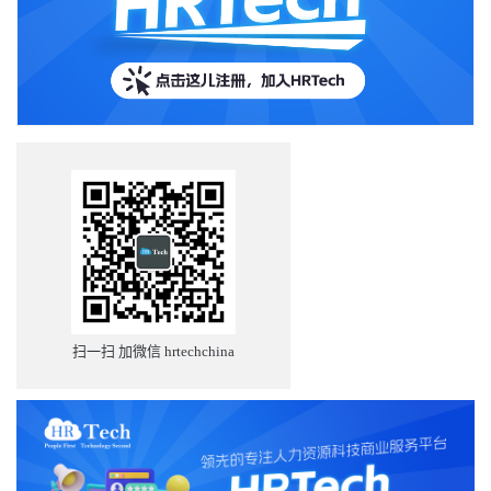
扫一扫 加微信 hrtechchina