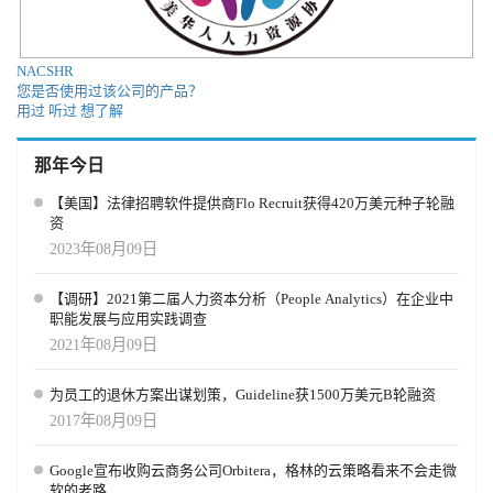
NACSHR
您是否使用过该公司的产品？
用过
听过
想了解
那年今日
【美国】法律招聘软件提供商Flo Recruit获得420万美元种子轮融
资
2023年08月09日
【调研】2021第二届人力资本分析（People Analytics）在企业中
职能发展与应用实践调查
2021年08月09日
为员工的退休方案出谋划策，Guideline获1500万美元B轮融资
2017年08月09日
Google宣布收购云商务公司Orbitera，格林的云策略看来不会走微
软的老路