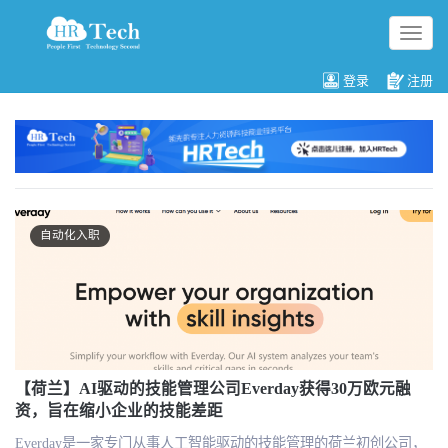
切
换
导
登录
注册
航
自动化入职
【荷兰】AI驱动的技能管理公司Everday获得30万欧元融
资，旨在缩小企业的技能差距
Everday是一家专门从事人工智能驱动的技能管理的荷兰初创公司，