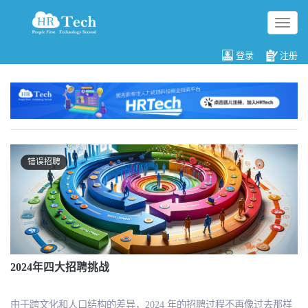
切
换
导
登录
注册
航
错误招聘
2024年四大招聘挑战
由于跨文化和人口结构的差异，2024 年的招聘过程不再像过去那样