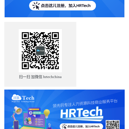
扫一扫 加微信 hrtechchina