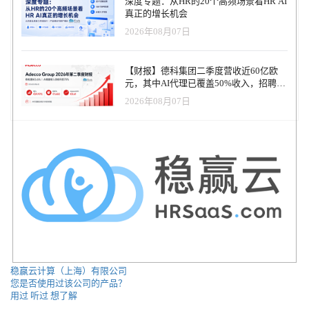
深度专题：从HR的20个高频场景看HR AI
真正的增长机会
2026年08月07日
【财报】德科集团二季度营收近60亿欧
元，其中AI代理已覆盖50%收入，招聘服
务进入运营重构阶段
2026年08月07日
稳赢云计算（上海）有限公司
您是否使用过该公司的产品？
用过
听过
想了解