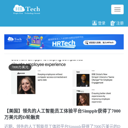
切
换
导
登录
注册
航
7000万美元
【美国】领先的人工智能员工体验平台Simpplr获得了7000
万美元的D轮融资
近期，领先的人工智能员工体验平台Simpplr获得了7000万美元的D