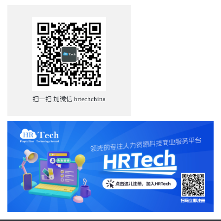
扫一扫 加微信 hrtechchina