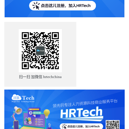
扫一扫 加微信 hrtechchina