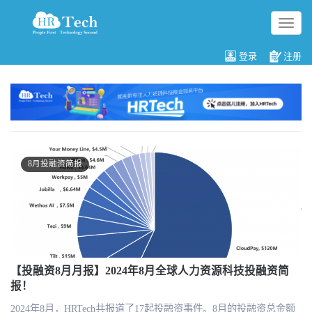
切
换
导
登录
注册
航
8月投融资简报
【投融资8月月报】2024年8月全球人力资源科技投融资简
报！
2024年8月，HRTech共报道了17起投融资事件。8月的投融资总金额