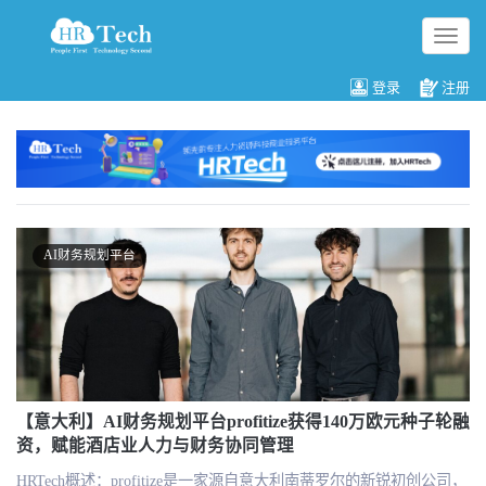
切
换
导
登录
注册
航
AI财务规划平台
【意大利】AI财务规划平台profitize获得140万欧元种子轮融
资，赋能酒店业人力与财务协同管理
HRTech概述：profitize是一家源自意大利南蒂罗尔的新锐初创公司，