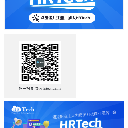
扫一扫 加微信 hrtechchina