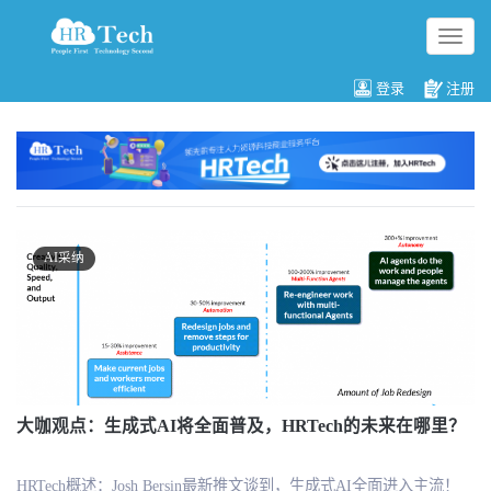
切
换
导
登录
注册
航
AI采纳
大咖观点：生成式AI将全面普及，HRTech的未来在哪里？
HRTech概述：Josh Bersin最新推文谈到，生成式AI全面进入主流！