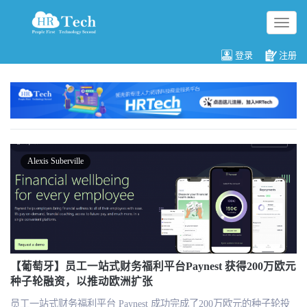
切
换
导
登录
注册
航
Alexis Suberville
【葡萄牙】员工一站式财务福利平台Paynest 获得200万欧元
种子轮融资，以推动欧洲扩张
员工一站式财务福利平台 Paynest 成功完成了200万欧元的种子轮投