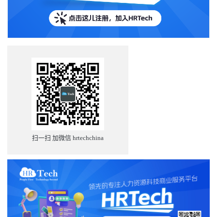
扫一扫 加微信 hrtechchina