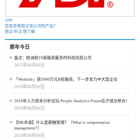
ADP
您是否使用过该公司的产品？
用过
听过
想了解
那年今日
盘点：欧洲前19家融资最多的科技风投公司
2015年08月06日
「Worktile」获5000万元B轮融资，下一步发力中大型企业
2018年08月06日
2018年人力资本分析论坛-People Analytics Forum在沪成功举办！
2018年08月06日
【HR术语】什么是薪酬管理？（What is compensation
management?）
2024年08月06日