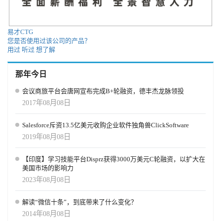
易才CTG
您是否使用过该公司的产品？
用过
听过
想了解
那年今日
会议商旅平台会唐网宣布完成B+轮融资，德丰杰龙脉领投
2017年08月08日
Salesforce斥资13.5亿美元收购企业软件独角兽ClickSoftware
2019年08月08日
【印度】学习技能平台Disprz获得3000万美元C轮融资，以扩大在
美国市场的影响力
2023年08月08日
解读“微信十条”，到底带来了什么变化？
2014年08月08日