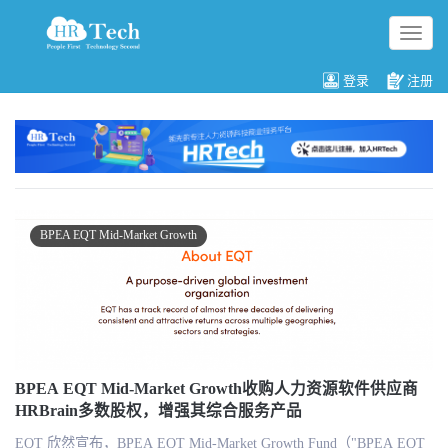
切
换
导
登录
注册
航
BPEA EQT Mid-Market Growth
BPEA EQT Mid-Market Growth收购人力资源软件供应商
HRBrain多数股权，增强其综合服务产品
EQT 欣然宣布，BPEA EQT Mid-Market Growth Fund（"BPEA EQT