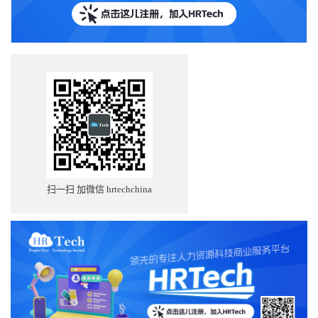
扫一扫 加微信 hrtechchina