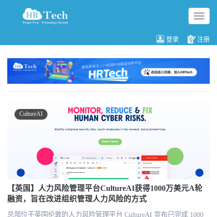
切
换
导
登录
注册
航
CultureAI
【英国】人力风险管理平台CultureAI获得1000万美元A轮
融资，旨在改进组织管理人力风险的方式
总部位于英国伦敦的人力风险管理平台 CultureAI 宣布已完成 1000