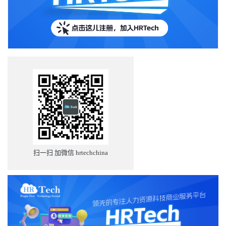
扫一扫 加微信 hrtechchina