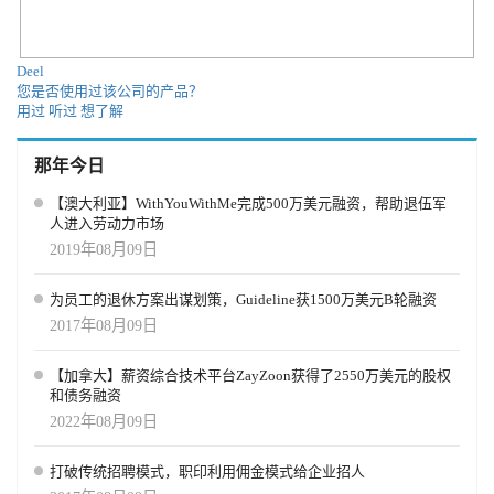
Deel
您是否使用过该公司的产品？
用过
听过
想了解
那年今日
【澳大利亚】WithYouWithMe完成500万美元融资，帮助退伍军
人进入劳动力市场
2019年08月09日
为员工的退休方案出谋划策，Guideline获1500万美元B轮融资
2017年08月09日
【加拿大】薪资综合技术平台ZayZoon获得了2550万美元的股权
和债务融资
2022年08月09日
打破传统招聘模式，职印利用佣金模式给企业招人