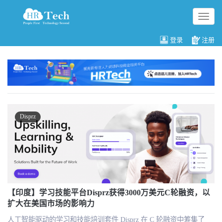
切
换
导
登录
注册
航
Disprz
【印度】学习技能平台Disprz获得3000万美元C轮融资，以
扩大在美国市场的影响力
人工智能驱动的学习和技能培训套件 Disprz 在 C 轮融资中筹集了