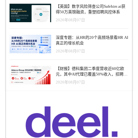
techrseries
【英国】数字风险筛查公司Safehire.ai获
得50万英镑融资，重塑招聘风控体系
2026年08月07日
深度专题：从HR的20个高频场景看HR AI
真正的增长机会
2026年08月07日
【财报】德科集团二季度营收近60亿欧
元，其中AI代理已覆盖50%收入，招聘服
务进入运营重构阶段
2026年08月07日