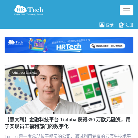
切
换
导
登录
注册
航
Gianluca Enrietti
【意大利】金融科技平台 Toduba 获得350 万欧元融资，用
于实现员工福利部门的数字化
Toduba 是一家总部位于都灵的公司，通过利用专有的云原生技术平