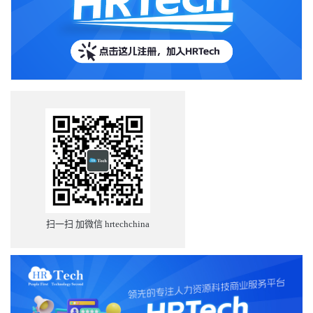
扫一扫 加微信 hrtechchina