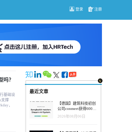
登录
注册
型吗？
最近文章
运行基础设
心支撑
【德国】建筑科技初创
day，
公司conmeet获得600万
行业而
欧元种子轮融资，用于
而真正的竞
2026年08月06日
打造面向贸易和建筑行
HR科技
业的AI操作系统
来战略，