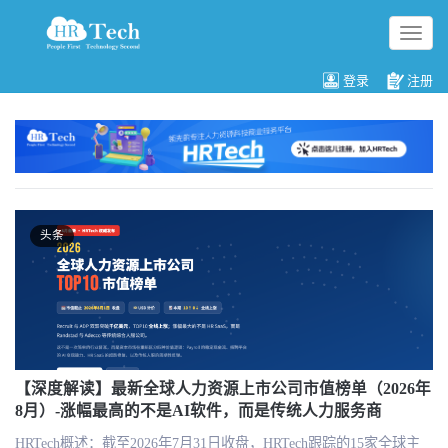
切
换
导
登录
注册
航
头条
【深度解读】最新全球人力资源上市公司市值榜单（2026年
8月）-涨幅最高的不是AI软件，而是传统人力服务商
HRTech概述：截至2026年7月31日收盘，HRTech跟踪的15家全球主