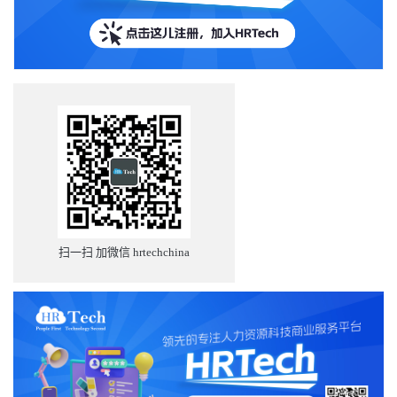
扫一扫 加微信 hrtechchina