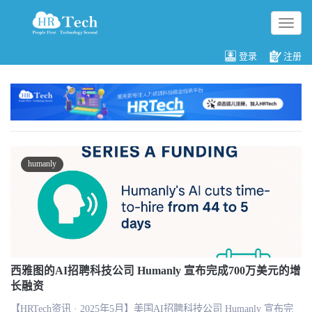
切
换
导
登录
注册
航
humanly
西雅图的AI招聘科技公司 Humanly 宣布完成700万美元的增
长融资
【HRTech资讯 · 2025年5月】美国AI招聘科技公司 Humanly 宣布完