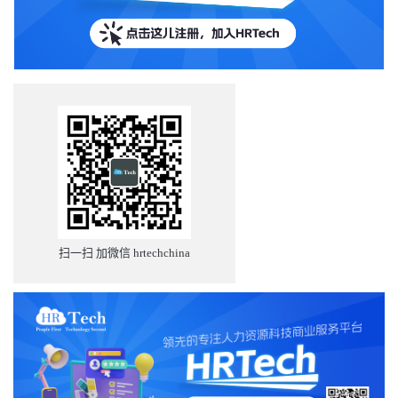
扫一扫 加微信 hrtechchina