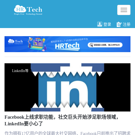
切
换
导
登录
注册
航
LinkedIn等
Facebook上线求职功能，社交巨头开始涉足职场领域，
LinkedIn要小心了
作为拥有17亿用户的全球最大社交网络，Facebook日前推出了招聘求