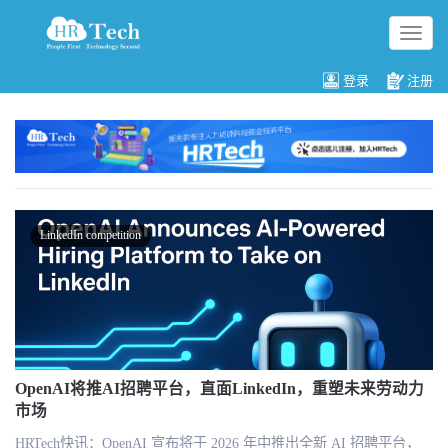
切
换
导
登录
注册
航
LinkedIn competition
OpenAI将推AI招聘平台，直面LinkedIn，重塑未来劳动力
市场
HRTech快讯：OpenAI 宣布将于 2026 年中推出全新 AI 招聘平台，