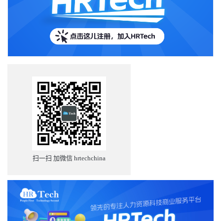
扫一扫 加微信 hrtechchina