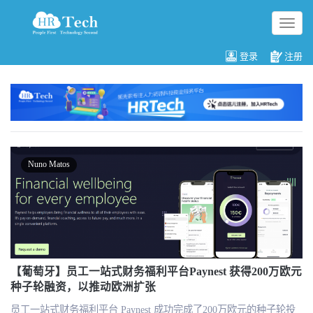
切
换
导
登录
注册
航
Nuno Matos
【葡萄牙】员工一站式财务福利平台Paynest 获得200万欧元
种子轮融资，以推动欧洲扩张
员工一站式财务福利平台 Paynest 成功完成了200万欧元的种子轮投