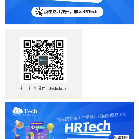
扫一扫 加微信 hrtechchina