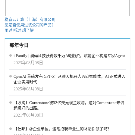
稳赢云计算（上海）有限公司
您是否使用过该公司的产品？
用过
听过
想了解
那年今日
i-Family | 澜码科技获得数千万A轮融资，赋能企业构建专家Agent
2023年08月08日
OpenAI 重磅发布 GPT-5：从聊天机器人迈向智能体，AI 正式进入
企业实用时代
2025年08月08日
【收购】Cornerstone被52亿美元现金收购，这对Cornerstone来讲
超级好的出路。
2021年08月08日
【仕邦】@企业单位，这笔招聘毕业生的补贴你领了吗？