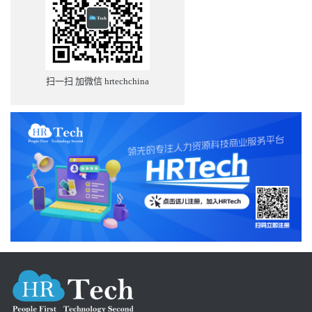
扫一扫 加微信 hrtechchina