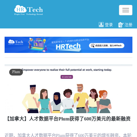
切
换
导
登录
注册
航
Plum
【加拿大】人才数据平台Plum获得了600万美元的最新融资
近期，加拿大人才数据平台Plum获得了600万美元的增长融资。本轮