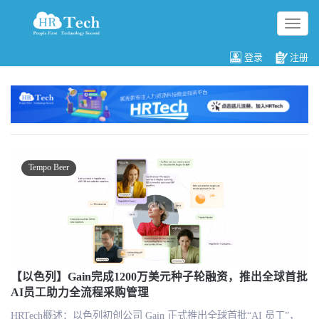
切
换
导
登录
注册
航
Tempo Beer
【以色列】Gain完成1200万美元种子轮融资，推出全球首批
AI员工助力全流程采购管理
HRTech概述：以色列初创公司 Gain 正式推出全球首批“AI 员工”，