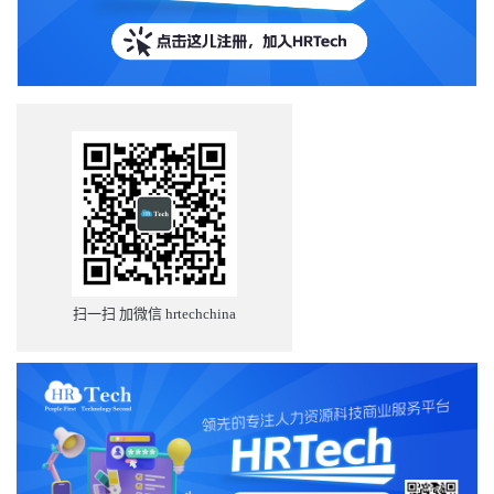
扫一扫 加微信 hrtechchina